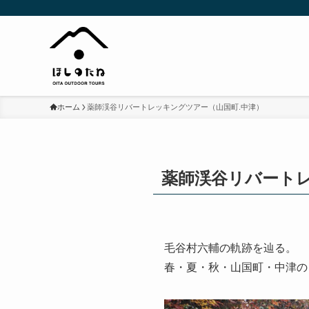
ホーム
薬師渓谷リバートレッキングツアー（山国町.中津）
薬師渓谷リバートレ
毛谷村六輔の軌跡を辿る。
春・夏・秋・山国町・中津の