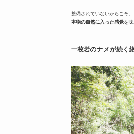
整備されていないからこそ、
本物の自然に入った感覚
を味
一枚岩のナメが続く