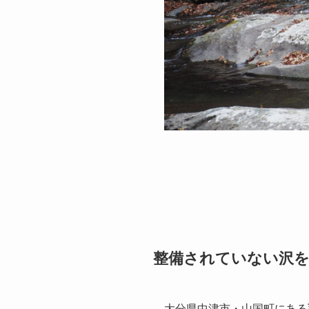
整備されていない沢
大分県中津市・山国町にある