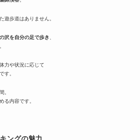
た遊歩道はありません。
の沢を自分の足で歩き
、
。
体力や状況に応じて
です。
間。
める内容です。
キングの魅力