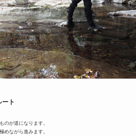
ルート
ものが道になります。
極めながら進みます。