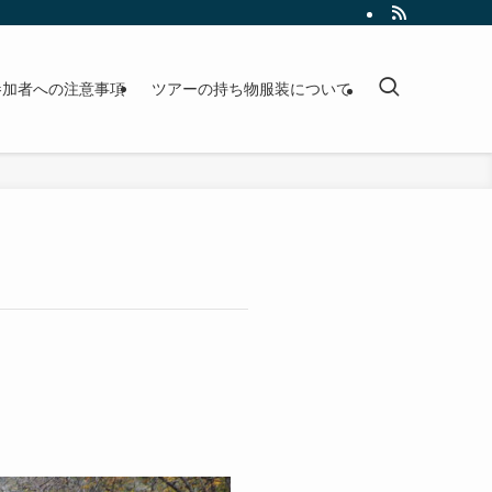
参加者への注意事項
ツアーの持ち物服装について