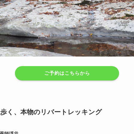
ご予約はこちらから
を歩く、本物のリバートレッキング
薬師渓谷
。