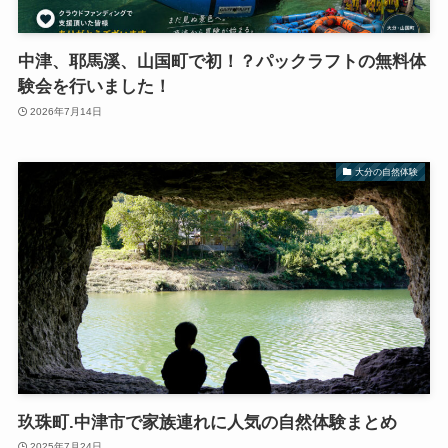
中津、耶馬溪、山国町で初！？パックラフトの無料体
験会を行いました！
2026年7月14日
大分の自然体験
玖珠町.中津市で家族連れに人気の自然体験まとめ
2025年7月24日